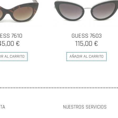
GUESS 7603
GUESS 7603
115,00 €
115,00 €
AÑADIR AL CARRITO
AÑADIR AL CARRITO
NTA
NUESTROS SERVICIOS