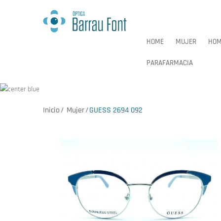
HOME
MUJER
HOM
PARAFARMACIA
Inicio
Mujer
GUESS 2694 092
HOME
MUJER
HOM
PARAFARMACIA