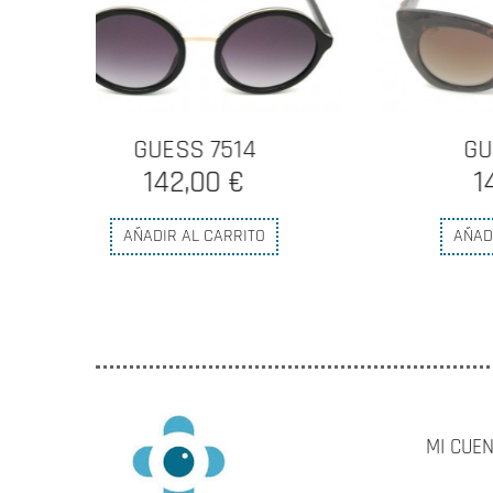
GUESS 7610
145,00 €
AÑADIR AL CARRITO
MI CUE