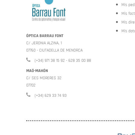
Mis ped
Mis fac
Mis dir
Mis dat
ÓPTICA BARRAU FONT
C/ JERONIA ALZINA, 1
07760 - CIUTADELLA DE MENORCA
(+34) 971 38 15 92 - 628 35 00 88
MAÓ-MAHÓN
C/ SES MORERES 32
07702
(+34) 629 33 74 93