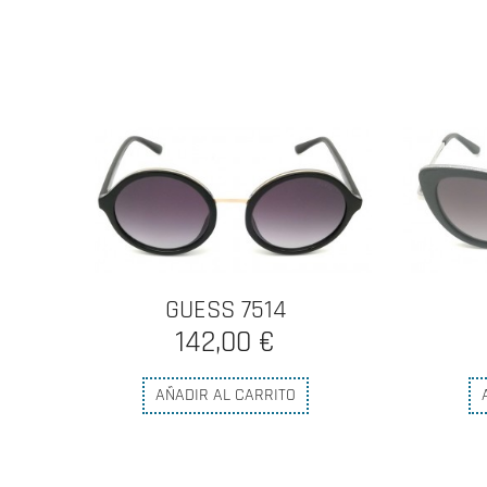
GUESS 7603
115,00 €
AÑADIR AL CARRITO