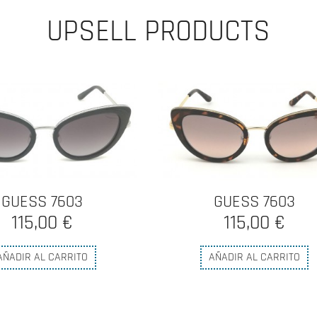
UPSELL PRODUCTS
GUESS 7603
TIMBERLAND 91
115,00 €
130,00 €
AÑADIR AL CARRITO
AÑADIR AL CARRITO