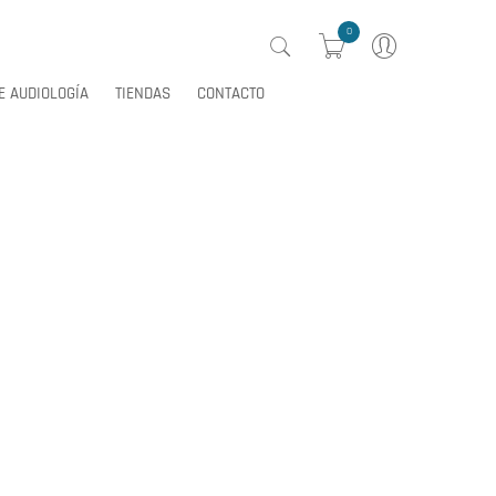
0
E AUDIOLOGÍA
TIENDAS
CONTACTO
0
E AUDIOLOGÍA
TIENDAS
CONTACTO