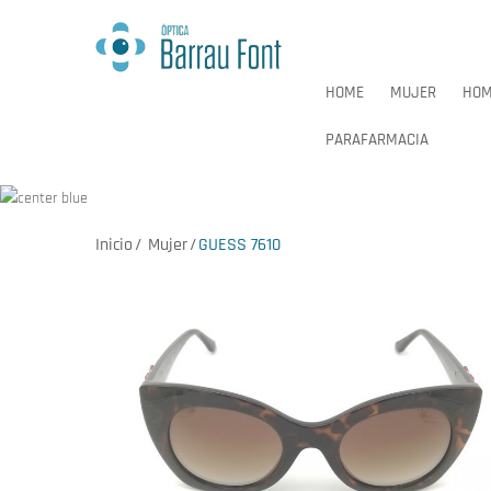
HOME
MUJER
HOM
PARAFARMACIA
Inicio
Mujer
GUESS 7610
HOME
MUJER
HOM
PARAFARMACIA