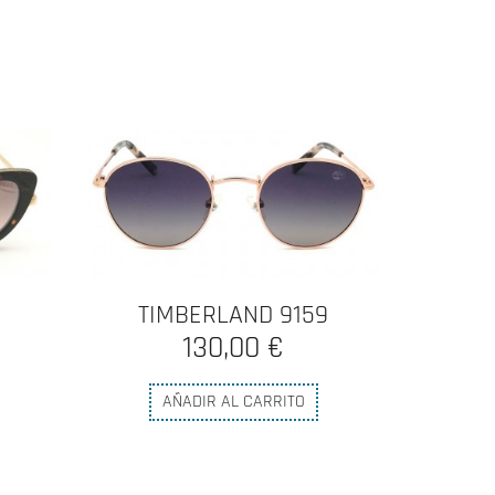
59
RAYBAN 4171 ERIKA
123,00 €
AÑADIR AL CARRITO