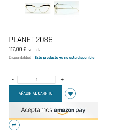
PLANET 2088
117,00 €
iva incl.
Disponibildad
Este producto ya no está disponible
-
+
AÑADIR AL CARRITO