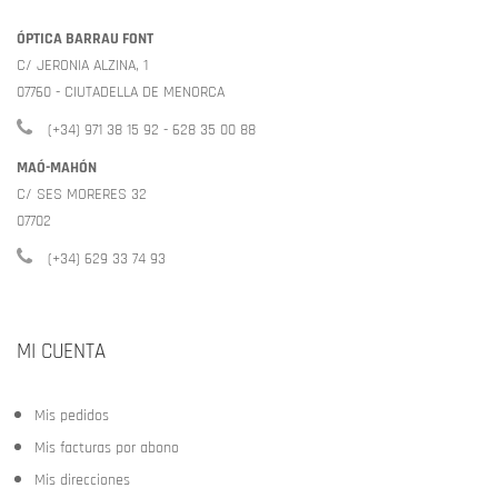
ÓPTICA BARRAU FONT
C/ JERONIA ALZINA, 1
07760 - CIUTADELLA DE MENORCA
(+34) 971 38 15 92 - 628 35 00 88
MAÓ-MAHÓN
C/ SES MORERES 32
07702
(+34) 629 33 74 93
MI CUENTA
Mis pedidos
Mis facturas por abono
Mis direcciones