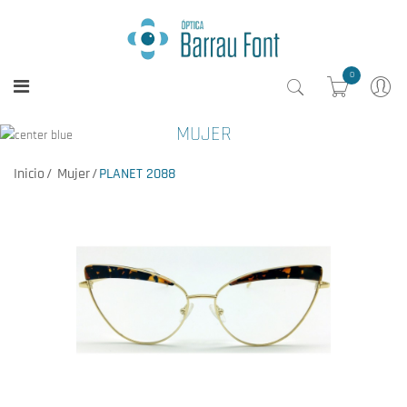
0
MUJER
Inicio
Mujer
PLANET 2088