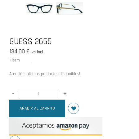
GUESS 2655
134,00 €
iva incl.
1
item
Atención: últimos productos disponibles!
-
+
AÑADIR AL CARRITO