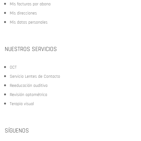
Mis facturas por abono
Mis direcciones
Mis datos personales
NUESTROS SERVICIOS
OCT
Servicio Lentes de Contacto
Reeducación auditiva
Revisión optométrica
Terapia visual
SÍGUENOS