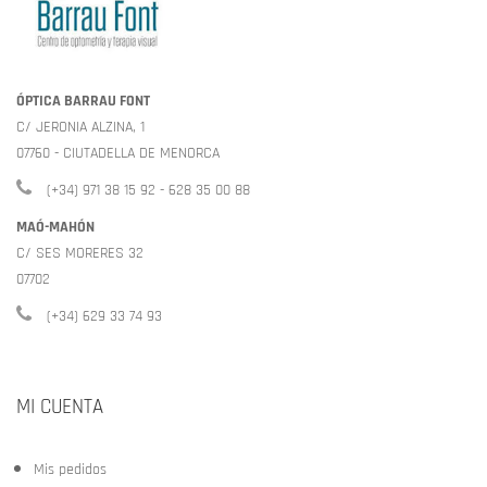
ÓPTICA BARRAU FONT
C/ JERONIA ALZINA, 1
07760 - CIUTADELLA DE MENORCA
(+34) 971 38 15 92 - 628 35 00 88
MAÓ-MAHÓN
C/ SES MORERES 32
07702
(+34) 629 33 74 93
MI CUENTA
Mis pedidos