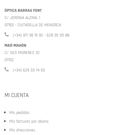
ÓPTICA BARRAU FONT
C/ JERONIA ALZINA, 1
07760 - CIUTADELLA DE MENORCA
(+34) 971 38 15 92 - 628 35 00 88
MAÓ-MAHÓN
C/ SES MORERES 32
07702
(+34) 629 33 74 93
MI CUENTA
Mis pedidos
Mis facturas por abono
Mis direcciones