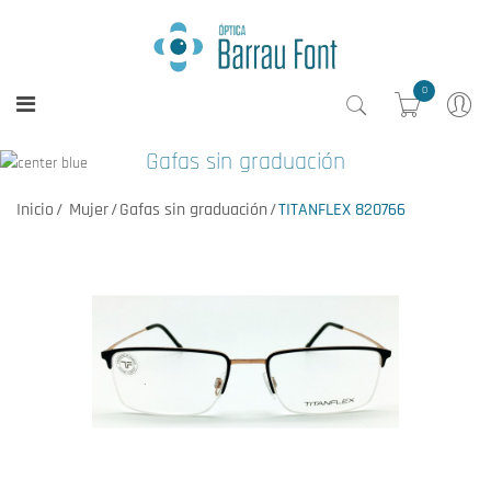
0
Gafas sin graduación
Inicio
Mujer
Gafas sin graduación
TITANFLEX 820766