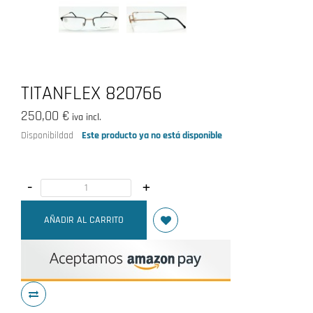
TITANFLEX 820766
250,00 €
iva incl.
Disponibildad
Este producto ya no está disponible
-
+
AÑADIR AL CARRITO