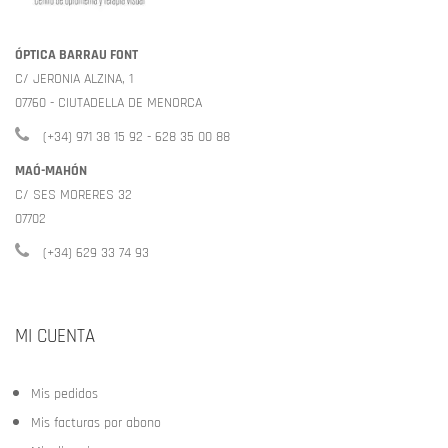
ÓPTICA BARRAU FONT
C/ JERONIA ALZINA, 1
07760 - CIUTADELLA DE MENORCA
(+34) 971 38 15 92 - 628 35 00 88
MAÓ-MAHÓN
C/ SES MORERES 32
07702
(+34) 629 33 74 93
MI CUENTA
Mis pedidos
Mis facturas por abono