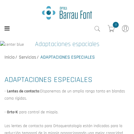
0
Adaptaciones espaciales
Inicio
Servicios
ADAPTACIONES ESPECIALES
ADAPTACIONES ESPECIALES
-
Lentes de contacto
:Disponemos de un amplio rango tanto en blandas
como rígidas.
-
Orto-K
para control de miopía.
Las lentes de contacto para Ortoqueratología están indicadas para la
reducción temporal de la miopía proporcionando una mejor capacidad