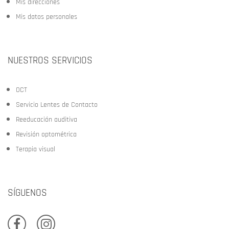
Mis direcciones
Mis datos personales
NUESTROS SERVICIOS
OCT
Servicio Lentes de Contacto
Reeducación auditiva
Revisión optométrica
Terapia visual
SÍGUENOS