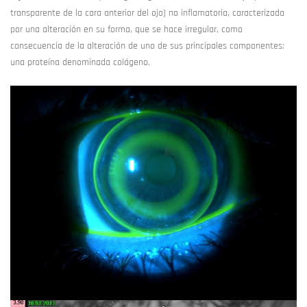
transparente de la cara anterior del ojo) no inflamatoria, caracterizada
por una alteración en su forma, que se hace irregular, como
consecuencia de la alteración de uno de sus principales componentes:
una proteína denominada colágeno.