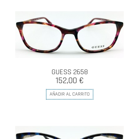
GUESS 2658
152,00 €
AÑADIR AL CARRITO