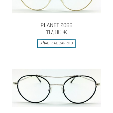
PLANET 2088
117,00 €
AÑADIR AL CARRITO