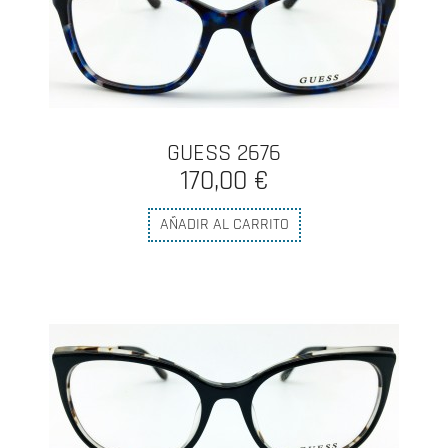
GUESS 2676
170,00 €
AÑADIR AL CARRITO