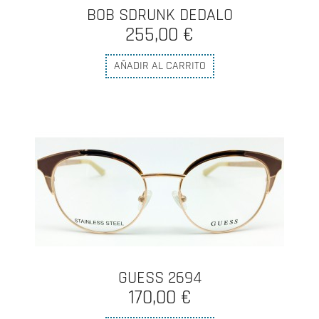
BOB SDRUNK DEDALO
255,00 €
AÑADIR AL CARRITO
GUESS 2694
170,00 €