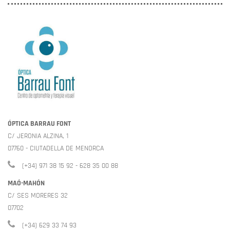
ÓPTICA BARRAU FONT
C/ JERONIA ALZINA, 1
07760 - CIUTADELLA DE MENORCA
(+34) 971 38 15 92 - 628 35 00 88
MAÓ-MAHÓN
C/ SES MORERES 32
07702
(+34) 629 33 74 93