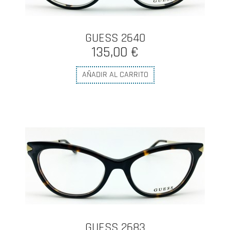
GUESS 2640
135,00 €
AÑADIR AL CARRITO
GUESS 2683