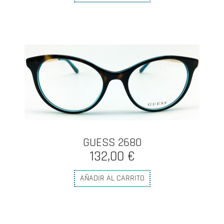
GUESS 2680
132,00 €
AÑADIR AL CARRITO