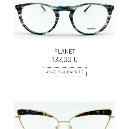
PLANET
132,00 €
AÑADIR AL CARRITO