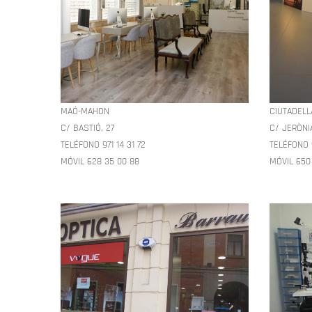
MAÓ-MAHON
CIUTADEL
C/ BASTIÓ, 27
C/ JERÒNIA
TELÉFONO 971 14 31 72
TELÉFONO 9
MÓVIL 628 35 00 88
MÓVIL 650 