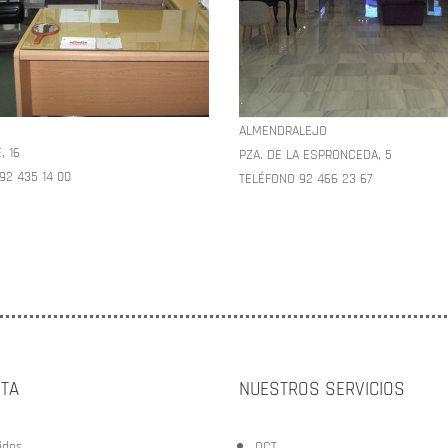
ALMENDRALEJO
, 16
PZA. DE LA ESPRONCEDA, 5
92 435 14 00
TELÉFONO 92 466 23 67
NTA
NUESTROS SERVICIOS
idos
OCT