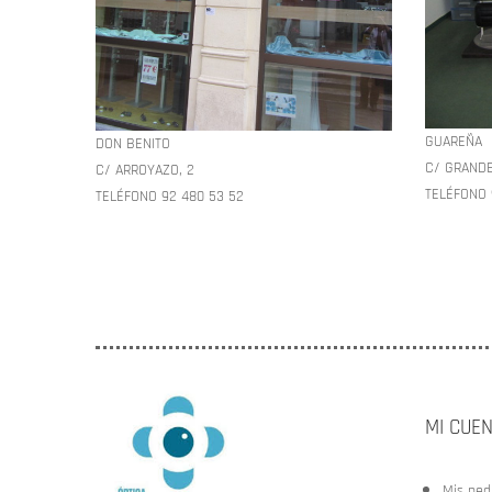
GUAREÑA
DON BENITO
C/ GRANDE
C/ ARROYAZO, 2
TELÉFONO 
TELÉFONO 92 480 53 52
MI CUE
Mis ped