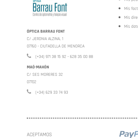
Mis fac
Mis dir
Mis dat
ÓPTICA BARRAU FONT
C/ JERONIA ALZINA, 1
07760 - CIUTADELLA DE MENORCA
(+34) 971 38 15 92 - 628 35 00 88
MAÓ-MAHÓN
C/ SES MORERES 32
07702
(+34) 629 33 74 93
ACEPTAMOS