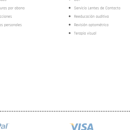
turas por abono
Servicio Lentes de Contacto
ecciones
Reeducación auditiva
os personales
Revisión optométrica
Terapia visual