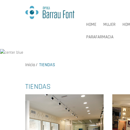
HOME
MUJER
HOM
PARAFARMACIA
Inicio
TIENDAS
HOME
MUJER
HOM
PARAFARMACIA
TIENDAS