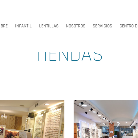
BRE
INFANTIL
LENTILLAS
NOSOTROS
SERVICIOS
CENTRO D
TIENDAS
BRE
INFANTIL
LENTILLAS
NOSOTROS
SERVICIOS
CENTRO D