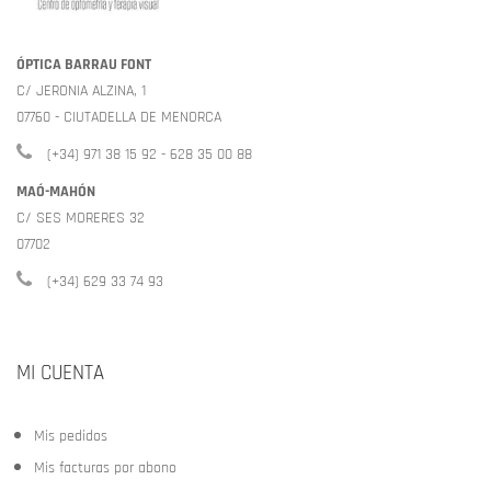
ÓPTICA BARRAU FONT
C/ JERONIA ALZINA, 1
07760 - CIUTADELLA DE MENORCA
(+34) 971 38 15 92 - 628 35 00 88
MAÓ-MAHÓN
C/ SES MORERES 32
07702
(+34) 629 33 74 93
MI CUENTA
Mis pedidos
Mis facturas por abono