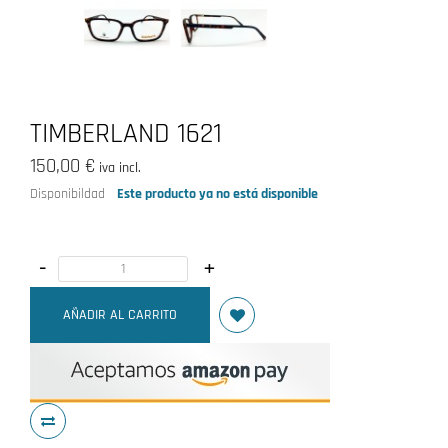
TIMBERLAND 1621
150,00 €
iva incl.
Disponibildad
Este producto ya no está disponible
-
+
AÑADIR AL CARRITO