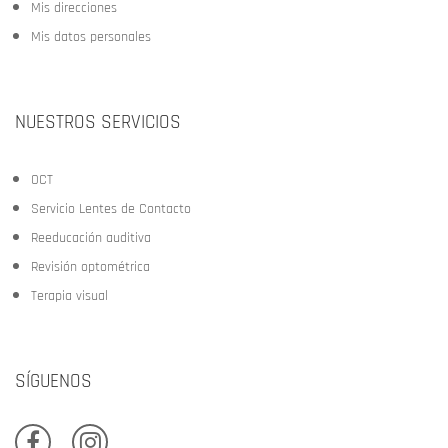
Mis direcciones
Mis datos personales
NUESTROS SERVICIOS
OCT
Servicio Lentes de Contacto
Reeducación auditiva
Revisión optométrica
Terapia visual
SÍGUENOS