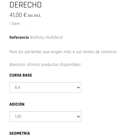
DERECHO
41,00 €
iva incl.
1
item
Referencia
Biofinity Multifocal
Para los pacientes que exigen más a sus lentes de contacto
Atención: últimos productos disponibles!
CURVA BASE
ADICIÓN
GEOMETRÍA