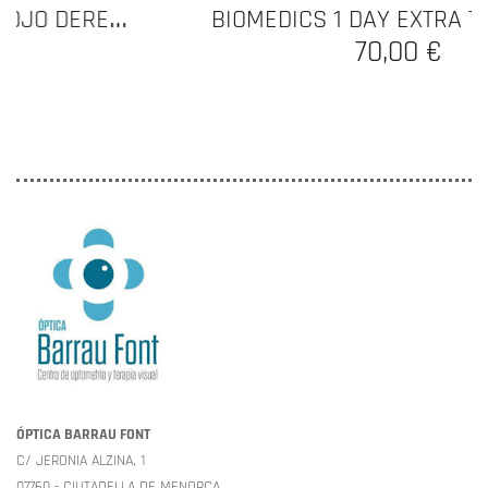
BIOMEDICS 1 DAY EXTRA TORIC 30LC
70,00 €
ÓPTICA BARRAU FONT
C/ JERONIA ALZINA, 1
07760 - CIUTADELLA DE MENORCA