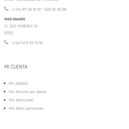
(+34) 971 38 15 92 - 628 35 00 88
MAÓ-MAHÓN
C/ SES MORERES 32
07702
(+34) 629 33 74 93
MI CUENTA
Mis pedidos
Mis facturas por abono
Mis direcciones
Mis datos personales