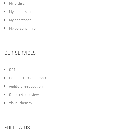
My orders
My credit slips
My addresses
My personal info
OUR SERVICES
OCT
Contact Lenses Service
Auditory reeducation
Optometric review
Visual therapy
FOLLOW US