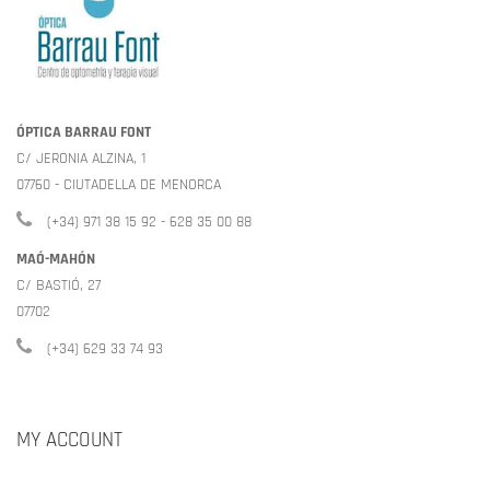
ÓPTICA BARRAU FONT
C/ JERONIA ALZINA, 1
07760 - CIUTADELLA DE MENORCA
(+34) 971 38 15 92 - 628 35 00 88
MAÓ-MAHÓN
C/ BASTIÓ, 27
07702
(+34) 629 33 74 93
MY ACCOUNT