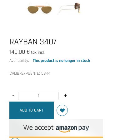
RAYBAN 3407
140,00 €
tax incl.
Availability:
This product is no longer in stock
CALIBRE/PUENTE:
58-14
-
+
ADD TO CART