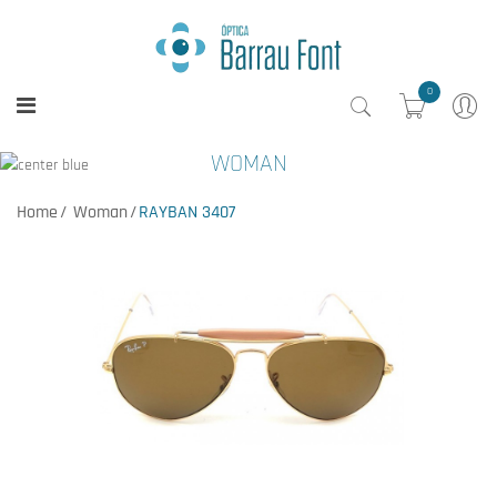
0
WOMAN
Home
Woman
RAYBAN 3407